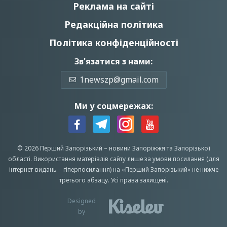
Реклама на сайті
Редакційна політика
Політика конфіденційності
Зв'язатися з нами:
1newszp@gmail.com
Ми у соцмережах:
© 2026 Перший Запорізький –
новини Запоріжжя
та Запорізької
області.
Використання матеріалів сайту лише за умови посилання (для
інтернет-видань – гіперпосилання) на «Перший Запорiзький» не нижче
третього абзацу.
Усi права захищенi.
Designed
by