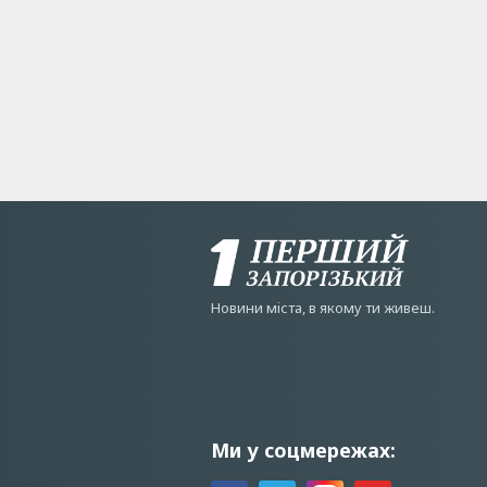
Новини мiста, в якому ти живеш.
Ми у соцмережах: