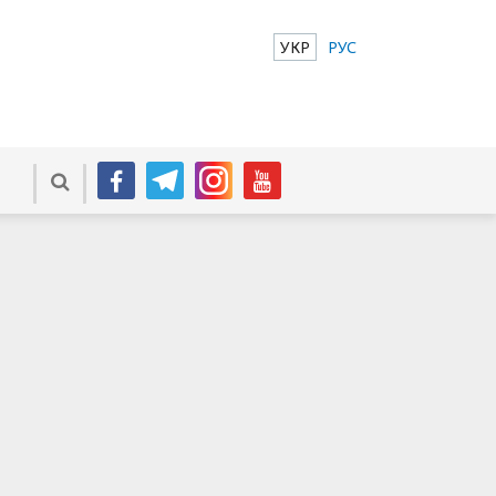
УКР
РУС