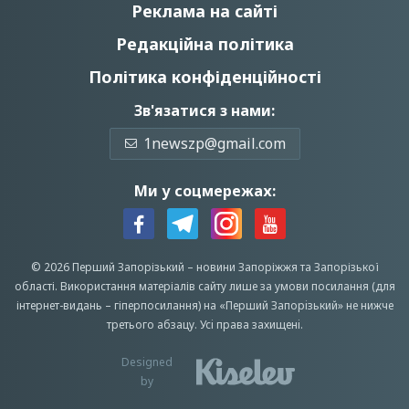
Реклама на сайті
Редакційна політика
Політика конфіденційності
Зв'язатися з нами:
1newszp@gmail.com
Ми у соцмережах:
© 2026 Перший Запорізький –
новини Запоріжжя
та Запорізької
області.
Використання матеріалів сайту лише за умови посилання (для
інтернет-видань – гіперпосилання) на «Перший Запорiзький» не нижче
третього абзацу.
Усi права захищенi.
Designed
by