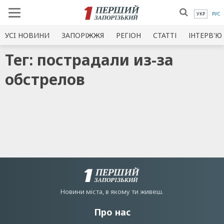
УКР
РУС
УСI НОВИНИ
ЗАПОРІЖЖЯ
РЕГІОН
СТАТТІ
ІНТЕРВ'Ю
Тег: пострадали из-за
обстрелов
Новини мiста, в якому ти живеш.
Про нас