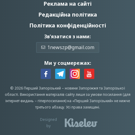
Реклама на сайті
Редакційна політика
Політика конфіденційності
Зв'язатися з нами:
1newszp@gmail.com
Ми у соцмережах:
© 2026 Перший Запорізький –
новини Запоріжжя
та Запорізької
області.
Використання матеріалів сайту лише за умови посилання (для
інтернет-видань – гіперпосилання) на «Перший Запорiзький» не нижче
третього абзацу.
Усi права захищенi.
Designed
by