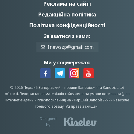
Реклама на сайті
Редакційна політика
Політика конфіденційності
Зв'язатися з нами:
1newszp@gmail.com
Ми у соцмережах:
© 2026 Перший Запорізький –
новини Запоріжжя
та Запорізької
області.
Використання матеріалів сайту лише за умови посилання (для
інтернет-видань – гіперпосилання) на «Перший Запорiзький» не нижче
третього абзацу.
Усi права захищенi.
Designed
by