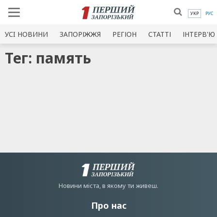
УКР
РУС
УСI НОВИНИ
ЗАПОРІЖЖЯ
РЕГІОН
СТАТТІ
ІНТЕРВ'Ю
Тег: память
Новини мiста, в якому ти живеш.
Про нас