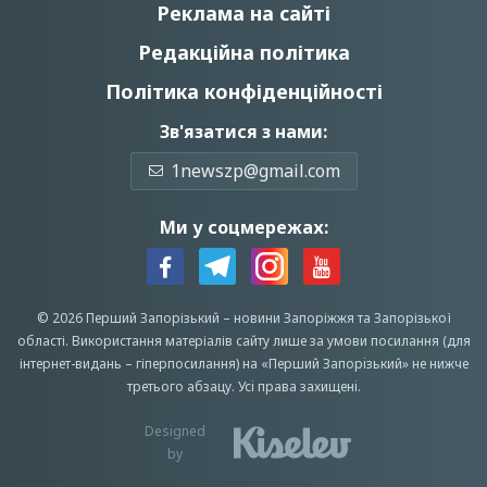
Реклама на сайті
Редакційна політика
Політика конфіденційності
Зв'язатися з нами:
1newszp@gmail.com
Ми у соцмережах:
© 2026 Перший Запорізький –
новини Запоріжжя
та Запорізької
області.
Використання матеріалів сайту лише за умови посилання (для
інтернет-видань – гіперпосилання) на «Перший Запорiзький» не нижче
третього абзацу.
Усi права захищенi.
Designed
by