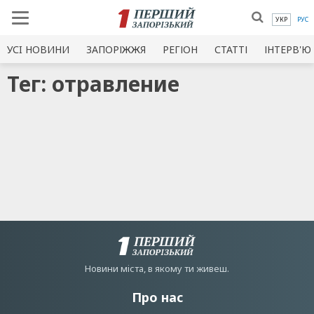
УКР
РУС
УСI НОВИНИ
ЗАПОРІЖЖЯ
РЕГІОН
СТАТТІ
ІНТЕРВ'Ю
Тег: отравление
Новини мiста, в якому ти живеш.
Про нас