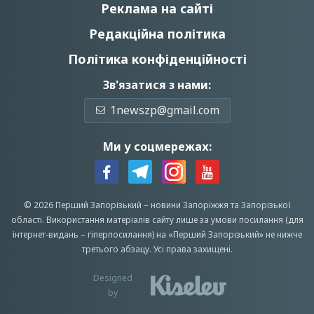
Реклама на сайті
Редакційна політика
Політика конфіденційності
Зв'язатися з нами:
1newszp@gmail.com
Ми у соцмережах:
© 2026 Перший Запорізький –
новини Запоріжжя
та Запорізької
області.
Використання матеріалів сайту лише за умови посилання (для
інтернет-видань – гіперпосилання) на «Перший Запорiзький» не нижче
третього абзацу.
Усi права захищенi.
Designed
by