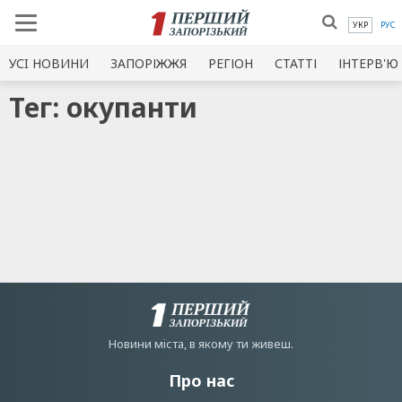
УКР
РУС
УСI НОВИНИ
ЗАПОРІЖЖЯ
РЕГІОН
СТАТТІ
ІНТЕРВ'Ю
Тег: окупанти
Новини мiста, в якому ти живеш.
Про нас