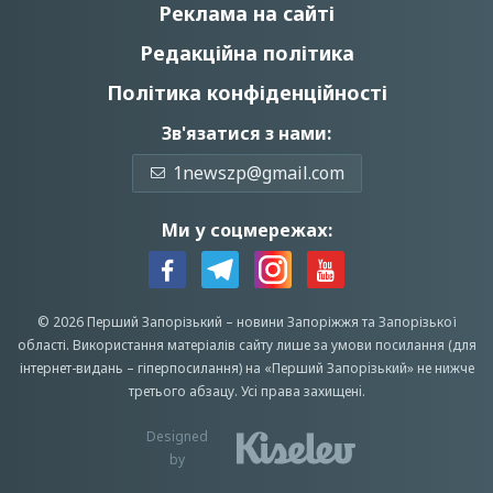
Реклама на сайті
Редакційна політика
Політика конфіденційності
Зв'язатися з нами:
1newszp@gmail.com
Ми у соцмережах:
© 2026 Перший Запорізький –
новини Запоріжжя
та Запорізької
області.
Використання матеріалів сайту лише за умови посилання (для
інтернет-видань – гіперпосилання) на «Перший Запорiзький» не нижче
третього абзацу.
Усi права захищенi.
Designed
by