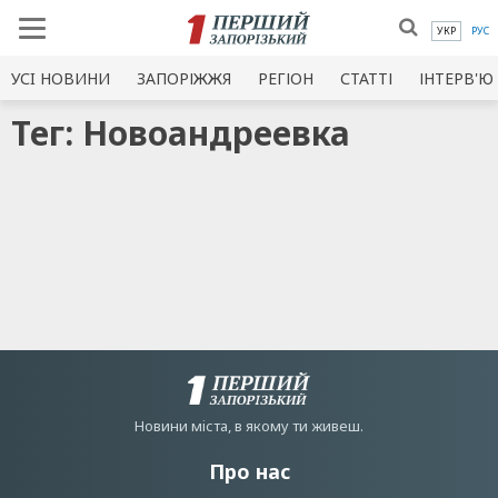
УКР
РУС
УСI НОВИНИ
ЗАПОРІЖЖЯ
РЕГІОН
СТАТТІ
ІНТЕРВ'Ю
Тег: Новоандреевка
Новини мiста, в якому ти живеш.
Про нас