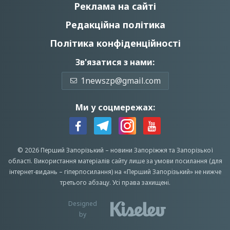
Реклама на сайті
Редакційна політика
Політика конфіденційності
Зв'язатися з нами:
1newszp@gmail.com
Ми у соцмережах:
© 2026 Перший Запорізький –
новини Запоріжжя
та Запорізької
області.
Використання матеріалів сайту лише за умови посилання (для
інтернет-видань – гіперпосилання) на «Перший Запорiзький» не нижче
третього абзацу.
Усi права захищенi.
Designed
by