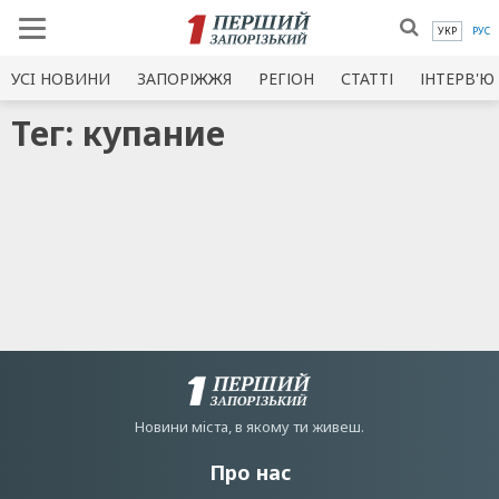
УКР
РУС
УСI НОВИНИ
ЗАПОРІЖЖЯ
РЕГІОН
СТАТТІ
ІНТЕРВ'Ю
Тег: купание
Новини мiста, в якому ти живеш.
Про нас