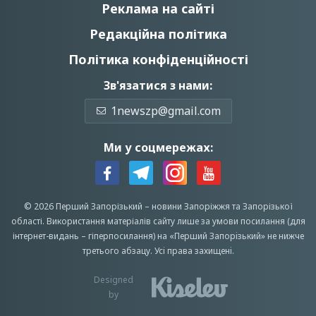
Реклама на сайті
Редакційна політика
Політика конфіденційності
Зв'язатися з нами:
1newszp@gmail.com
Ми у соцмережах:
© 2026 Перший Запорізький –
новини Запоріжжя
та Запорізької
області.
Використання матеріалів сайту лише за умови посилання (для
інтернет-видань – гіперпосилання) на «Перший Запорiзький» не нижче
третього абзацу.
Усi права захищенi.
Designed
by