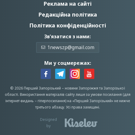
Реклама на сайті
Редакційна політика
Політика конфіденційності
Зв'язатися з нами:
1newszp@gmail.com
Ми у соцмережах:
© 2026 Перший Запорізький –
новини Запоріжжя
та Запорізької
області.
Використання матеріалів сайту лише за умови посилання (для
інтернет-видань – гіперпосилання) на «Перший Запорiзький» не нижче
третього абзацу.
Усi права захищенi.
Designed
by