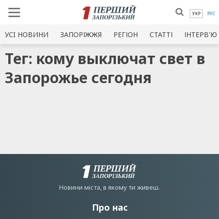
УКР
РУС
УСI НОВИНИ
ЗАПОРІЖЖЯ
РЕГІОН
СТАТТІ
ІНТЕРВ'Ю
Тег: кому выключат свет в
Запорожье сегодня
Новини мiста, в якому ти живеш.
Про нас