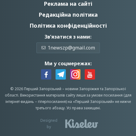
Реклама на сайті
Редакційна політика
Політика конфіденційності
Зв'язатися з нами:
1newszp@gmail.com
Ми у соцмережах:
© 2026 Перший Запорізький –
новини Запоріжжя
та Запорізької
області.
Використання матеріалів сайту лише за умови посилання (для
інтернет-видань – гіперпосилання) на «Перший Запорiзький» не нижче
третього абзацу.
Усi права захищенi.
Designed
by