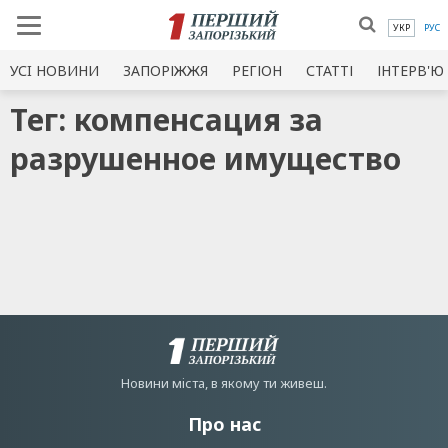
УКР
РУС
УСI НОВИНИ
ЗАПОРІЖЖЯ
РЕГІОН
СТАТТІ
ІНТЕРВ'Ю
Тег: компенсация за
разрушенное имущество
Новини мiста, в якому ти живеш.
Про нас