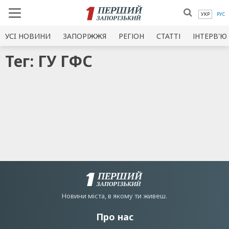
УКР
РУС
УСI НОВИНИ
ЗАПОРІЖЖЯ
РЕГІОН
СТАТТІ
ІНТЕРВ'Ю
Тег: ГУ ГФС
Новини мiста, в якому ти живеш.
Про нас