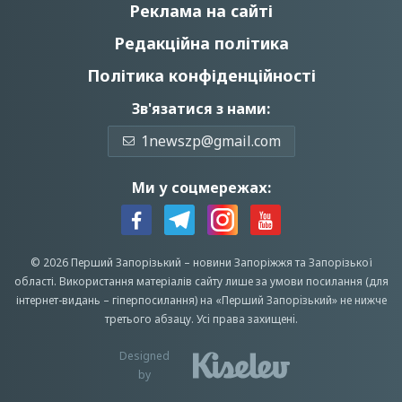
Реклама на сайті
Редакційна політика
Політика конфіденційності
Зв'язатися з нами:
1newszp@gmail.com
Ми у соцмережах:
© 2026 Перший Запорізький –
новини Запоріжжя
та Запорізької
області.
Використання матеріалів сайту лише за умови посилання (для
інтернет-видань – гіперпосилання) на «Перший Запорiзький» не нижче
третього абзацу.
Усi права захищенi.
Designed
by