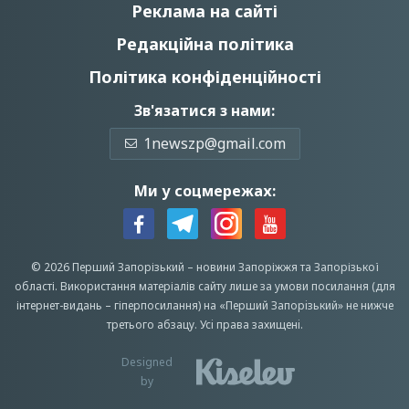
Реклама на сайті
Редакційна політика
Політика конфіденційності
Зв'язатися з нами:
1newszp@gmail.com
Ми у соцмережах:
© 2026 Перший Запорізький –
новини Запоріжжя
та Запорізької
області.
Використання матеріалів сайту лише за умови посилання (для
інтернет-видань – гіперпосилання) на «Перший Запорiзький» не нижче
третього абзацу.
Усi права захищенi.
Designed
by