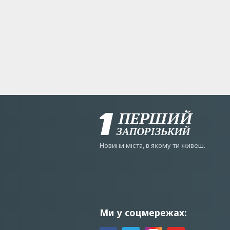
Новини мiста, в якому ти живеш.
Ми у соцмережах: