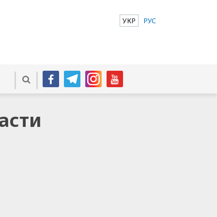
УКР
РУС
асти