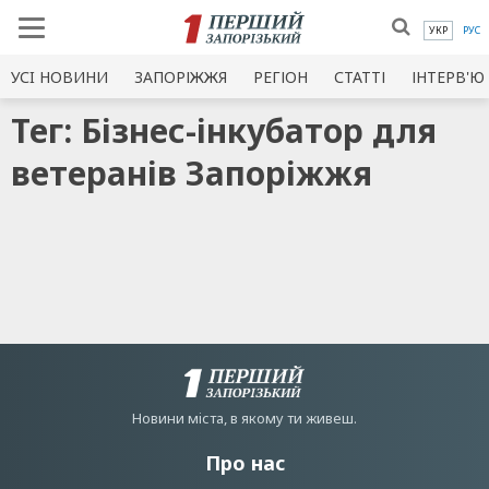
УКР
РУС
УСI НОВИНИ
ЗАПОРІЖЖЯ
РЕГІОН
СТАТТІ
ІНТЕРВ'Ю
Тег: Бізнес-інкубатор для
ветеранів Запоріжжя
Новини мiста, в якому ти живеш.
Про нас