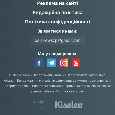
Реклама на сайті
Редакційна політика
Політика конфіденційності
Зв'язатися з нами:
1newszp@gmail.com
Ми у соцмережах:
© 2026 Перший Запорізький –
новини Запоріжжя
та Запорізької
області.
Використання матеріалів сайту лише за умови посилання (для
інтернет-видань – гіперпосилання) на «Перший Запорiзький» не нижче
третього абзацу.
Усi права захищенi.
Designed
by