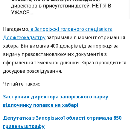
Нагадаємо
, в Запоріжжі головного спеціаліста
Держгеокадастру
затримали в момент отримання
хабара. Він вимагав 400 доларів від запоріжця за
видачу правовстановлюючих документів з
оформлення земельної ділянки. Зараз проводиться
досудове розслідування.
Читайте також:
Заступник директора запорізького парку
відпочинку попався на хабарі
Депутатка з Запорізької області отримала 850
гривень штрафу