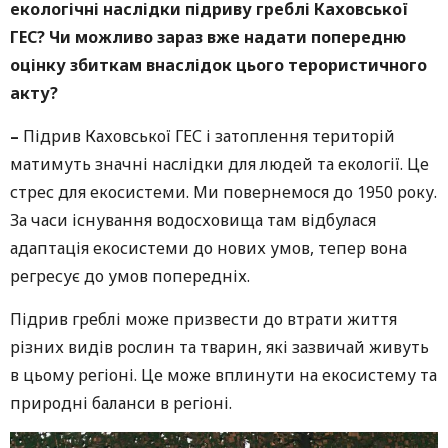
екологічні наслідки підриву греблі Каховської
ГЕС? Чи можливо зараз вже надати попередню
оцінку збиткам внаслідок цього терористичного
акту?
–
Підрив Каховської ГЕС і затоплення територій
матимуть значні наслідки для людей та екології. Це
стрес для екосистеми. Ми повернемося до 1950 року.
За часи існування водосховища там відбулася
адаптація екосистеми до нових умов, тепер вона
регресує до умов попередніх.
Підрив греблі може призвести до втрати життя
різних видів рослин та тварин, які зазвичай живуть
в цьому регіоні. Це може вплинути на екосистему та
природні баланси в регіоні.