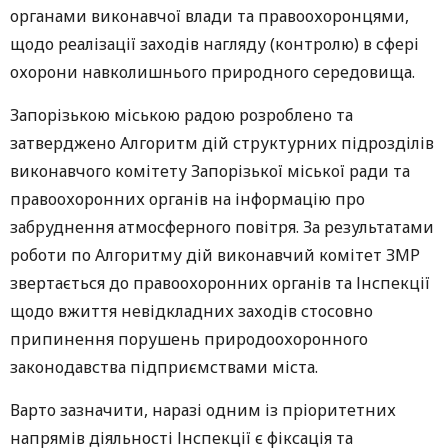
органами виконавчої влади та правоохоронцями,
щодо реалізації заходів нагляду (контролю) в сфері
охорони навколишнього природного середовища.
Запорізькою міською радою розроблено та
затверджено Алгоритм дій структурних підрозділів
виконавчого комітету Запорізької міської ради та
правоохоронних органів на інформацію про
забруднення атмосферного повітря. За результатами
роботи по Алгоритму дій виконавчий комітет ЗМР
звертається до правоохоронних органів та Інспекції
щодо вжиття невідкладних заходів стосовно
припинення порушень природоохоронного
законодавства підприємствами міста.
Варто зазначити, наразі одним із пріоритетних
напрямів діяльності Інспекції є фіксація та