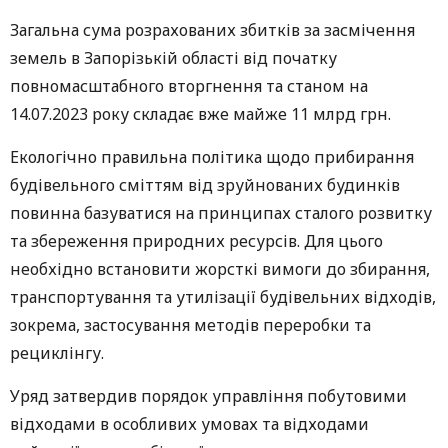
Загальна сума розрахованих збитків за засмічення
земель в Запорізькій області від початку
повномасштабного вторгнення та станом на
14.07.2023 року складає вже майже 11 млрд грн.
Екологічно правильна політика щодо прибирання
будівельного сміттям від зруйнованих будинків
повинна базуватися на принципах сталого розвитку
та збереження природних ресурсів. Для цього
необхідно встановити жорсткі вимоги до збирання,
транспортування та утилізації будівельних відходів,
зокрема, застосування методів переробки та
рециклінгу.
Уряд затвердив порядок управління побутовими
відходами в особливих умовах та відходами