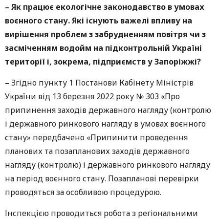
–
Як працює екологічне законодавство в умовах
воєнного стану. Які існують важелі впливу на
вирішення проблем з забрудненням повітря чи з
засміченням водойм на підконтрольній Україні
території і, зокрема, підприємств у Запоріжжі?
–
Згідно пункту 1 Постанови Кабінету Міністрів
України від 13 березня 2022 року № 303 «Про
припинення заходів державного нагляду (контролю
і державного ринкового нагляду в умовах воєнного
стану» передбачено «Припинити проведення
планових та позапланових заходів державного
нагляду (контролю) і державного ринкового нагляду
на період воєнного стану. Позапланові перевірки
проводяться за особливою процедурою.
Інспекцією проводиться робота з регіональними