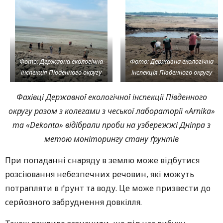
Фото: Державна екологічна
Фото: Державна екологічна
інспекція Південного округу
інспекція Південного округу
Фахівці Державної екологічної інспекції Південного
округу разом з колегами з чеської лабораторії «Аrnika»
та «Dekonta» відібрали проби на узбережжі Дніпра з
метою моніторингу стану ґрунтів
При попаданні снаряду в землю може відбутися
розсіювання небезпечних речовин, які можуть
потрапляти в ґрунт та воду. Це може призвести до
серйозного забруднення довкілля.