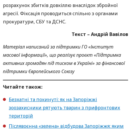
розрахунок збитків довкіллю внаслідок збройної
агресії. Фіксація проводиться спільно з органами
прокуратури, СБУ та ДСНС.
Текст – Андрій Вавілов
Матеріал написаний за підтримки ГО «Інститут
масової інформації», що реалізує проєкт «Підтримка
активних громадян під тиском в Україні» за фінансової
підтримки Європейського Союзу
Читайте також:
Безхатні та покинуті: як на Запоріжжі
зоозахисники рятують тварин з прифронтових
територій
Післявоєнна «зелена» відбудова Запоріжжя: яким