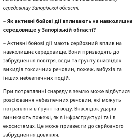
середовищу Запорізької області.
–
Як активні бойові дії впливають на навколишнє
середовище у Запорізькій області?
–
Активні бойові дії мають серйозний вплив на
навколишнє середовище. Вони призводять до
забруднення повітря, води та ґрунту внаслідок
викидів токсичних речовин, пожеж, вибухів та
інших небезпечних подій.
При потраплянні снаряду в землю може відбутися
розсіювання небезпечних речовин, які можуть
потрапляти в ґрунт та воду. Внаслідок ударів
виникають пожежі, як в інфраструктурі та і в
екосистемах. Це може призвести до серйозного
забруднення довкілля.