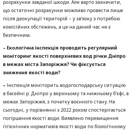
розрахунки завданої шкоди. Але варто зазначити,
що остаточні розрахунки можливо провести лише
після деокупації територій – у зв’язку з потребою
комісійних обстежень, а це на даний час не є
безпечним.
–
Екологічна інспекція проводить регулярний
моніторинг якості поверхневих вод річки Дніпро
в межах міста Запоріжжя? Чи фіксується
зниження якості води?
–
Інспекція моніторить водогосподарську ситуацію
в басейні р. Дніпро у верхньому та нижньому б’єфі, в
межах Запоріжжя, з початку воєнного стану. На
сьогодні, у порівнянні з 2022 роком спостерігається
погіршення якості води. Виявлено перевищення
гігієнічних нормативів якості води по біологічному