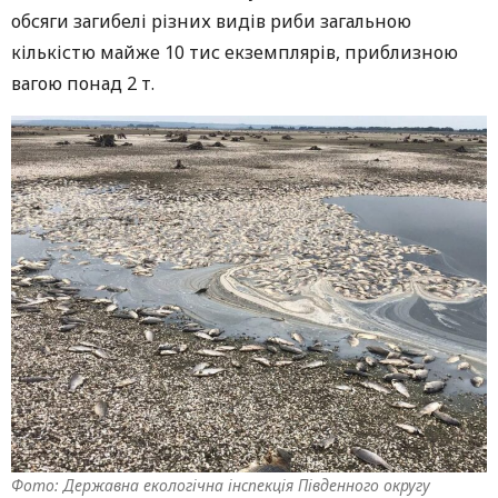
обсяги загибелі різних видів риби загальною
кількістю майже 10 тис екземплярів, приблизною
вагою понад 2 т.
Фото: Державна екологічна інспекція Південного округу