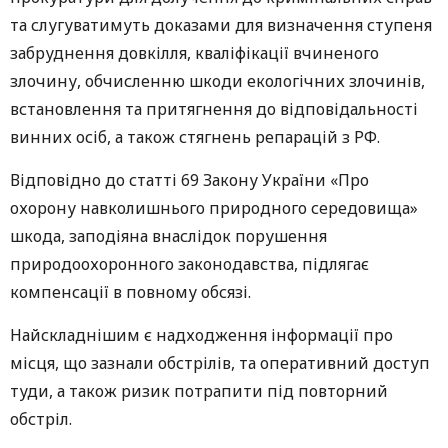
та слугуватимуть доказами для визначення ступеня
забруднення довкілля, кваліфікації вчиненого
злочину, обчисленню шкоди екологічних злочинів,
встановлення та притягнення до відповідальності
винних осіб, а також стягнень репарацій з РФ.
Відповідно до статті 69 Закону України «Про
охорону навколишнього природного середовища»
шкода, заподіяна внаслідок порушення
природоохоронного законодавства, підлягає
компенсації в повному обсязі.
Найскладнішим є надходження інформації про
місця, що зазнали обстрілів, та оперативний доступ
туди, а також ризик потрапити під повторний
обстріл.