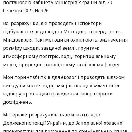
постановою Кабінету Міністрів України від 20
березня 2022 № 326.
Всі розрахунки, які проводять інспектори
відбуваються відповідно Методик, затверджених
Міндовкілля. Такі методики охоплюють: визначення
розміру шкоди, завданої землі, ґрунтам;
атмосферному повітрю, воді, територіальному
морю, природно-заповідному та лісовому фонду.
Моніторинг збитків для екології проводять шляхом
виїзду на місце події, замірів площі ураження та
відбору проб задля проведення лабораторних
досліджень.
Матеріали розрахунків, надсилаються до
Держекоінспекції України, до Запорізької обласної
прокуратури для долучення до кримінальних справ