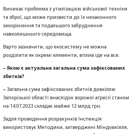
Виникає проблема з утилізацією військової техніки
та зброї, що може призвести до їх незаконного
захоронення та подальшого забруднення
навколишнього середовища.
Варто зазначити, що екосистему не можна
розділити як окремі елементи, вплив іде на все.
–
Якою є актуальна загальна сума зафіксованих
збитків?
–
Загальна сума зафіксованих збитків довкіллю
Запорізької області внаслідок ворожої агресії станом
на 14.07.2023 складає майже 12 млрд грн.
Задля проведення розрахунків Інспекція
використовує Методики, затверджені Міндовкілля,