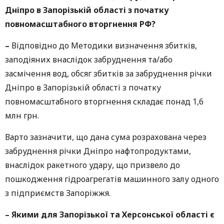
Дніпро в Запорізькій області з початку
повномасштабного вторгнення РФ?
–
Відповідно до Методики визначення збитків,
заподіяних внаслідок забруднення та/або
засмічення вод, обсяг збитків за забруднення річки
Дніпро в Запорізькій області з початку
повномасштабного вторгнення складає понад 1,6
млн грн.
Варто зазначити, що дана сума розрахована через
забруднення річки Дніпро нафтопродуктами,
внаслідок ракетного удару, що призвело до
пошкодження гідроагрегатів машинного залу одного
з підприємств Запоріжжя.
–
Якими для Запорізької та Херсонської області є