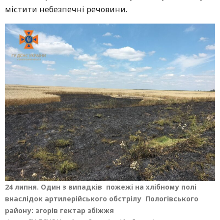
містити небезпечні речовини.
24 липня. Один з випадків пожежі на хлібному полі
внаслідок артилерійського обстрілу Пологівського
району: згорів гектар збіжжя