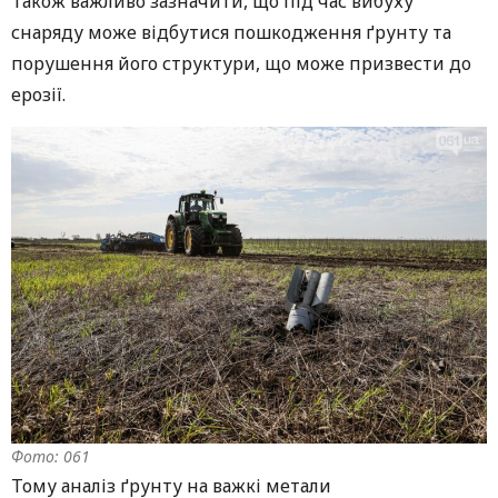
Також важливо зазначити, що під час вибуху
снаряду може відбутися пошкодження ґрунту та
порушення його структури, що може призвести до
ерозії.
Фото: 061
Тому аналіз ґрунту на важкі метали