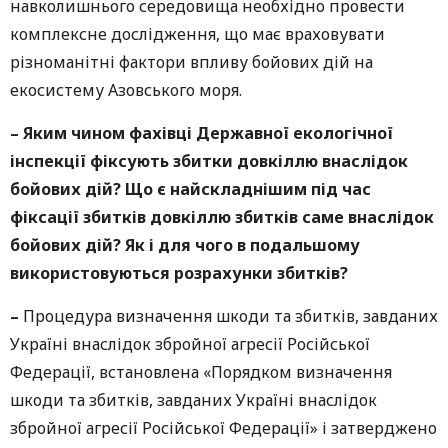
навколишнього середовища необхідно провести
комплексне дослідження, що має враховувати
різноманітні фактори впливу бойових дій на
екосистему Азовського моря.
–
Яким чином фахівці Державної екологічної
інспекції фіксують збитки довкіллю внаслідок
бойових дій? Що є найскладнішим під час
фіксації збитків
довкіллю збитків саме внаслідок
бойових дій? Як і для чого в подальшому
використовуються розрахунки збитків?
–
Процедура визначення шкоди та збитків, завданих
Україні внаслідок збройної агресії Російської
Федерації, встановлена «Порядком визначення
шкоди та збитків, завданих Україні внаслідок
збройної агресії Російської Федерації» і затверджено