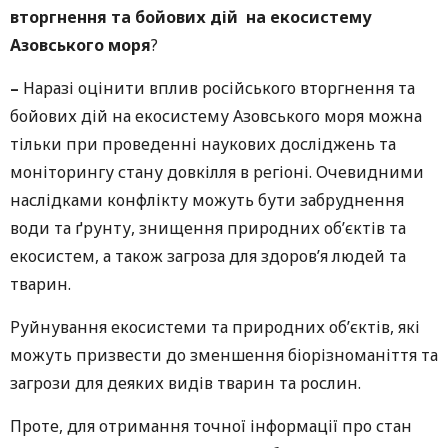
вторгнення та бойових дій на екосистему
Азовського моря
?
–
Наразі оцінити вплив російського вторгнення та
бойових дій на екосистему Азовського моря можна
тільки при проведенні наукових досліджень та
моніторингу стану довкілля в регіоні. Очевидними
наслідками конфлікту можуть бути забруднення
води та ґрунту, знищення природних об’єктів та
екосистем, а також загроза для здоров’я людей та
тварин.
Руйнування екосистеми та природних об’єктів, які
можуть призвести до зменшення біорізноманіття та
загрози для деяких видів тварин та рослин.
Проте, для отримання точної інформації про стан