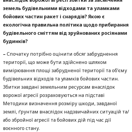
земель будівельними відходами та уламками
бойових частин ракет і снарядів? Якою є
екологічна правильна політика щодо прибирання
будівельного сміттям від зруйнованих росіянами
будинків?
–
Спочатку потрібно оцінити обсяг забруднення
території, що може бути здійснено шляхом
вимірювання площі забрудненої території та об’єму
будівельних відходів та уламків бойових частин.
Збитки завдані земельним ресурсам внаслідок
ворожої агресії розраховуються на підставі
Методики визначення розміру шкоди, завданої
землі, ґрунтам внаслідок надзвичайних ситуацій та/
або збройної агресії та бойових дій під час дії
воєнного стану.