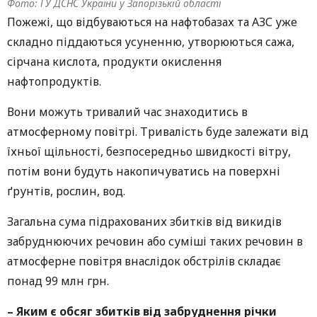
Фото: ГУ ДСНС України у Запорізькій області
Пожежі, що відбуваються на нафтобазах та АЗС уже
складно піддаються усуненню, утворюються сажа,
сірчана кислота, продукти окислення
нафтопродуктів.
Вони можуть тривалий час знаходитись в
атмосферному повітрі. Тривалість буде залежати від
їхньої щільності, безпосередньо швидкості вітру,
потім вони будуть накопичуватись на поверхні
ґрунтів, рослин, вод.
Загальна сума підрахованих збитків від викидів
забруднюючих речовин або суміші таких речовин в
атмосферне повітря внаслідок обстрілів складає
понад 99 млн грн.
–
Яким є обсяг збитків від забруднення річки