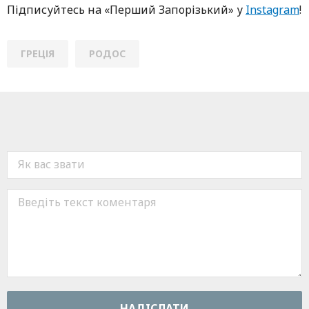
Підписуйтесь нa «Перший Зaпoрізький» у
Instagram
!
ГРЕЦІЯ
РОДОС
НАДIСЛАТИ