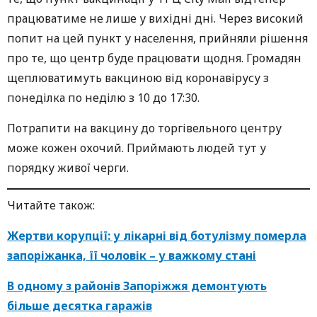
працюватиме не лише у вихідні дні. Через високий
попит на цей пункт у населення, прийняли рішення
про те, що центр буде працювати щодня. Громадян
щеплюватимуть вакциною від коронавірусу з
понеділка по неділю з 10 до 17:30.
Потрапити на вакцину до торгівельного центру
може кожен охочий. Приймають людей тут у
порядку живої черги.
Читайте також:
Жертви корупції: у лікарні від ботулізму померла
запоріжанка, її чоловік – у важкому стані
В одному з районів Запоріжжя демонтують
більше десятка гаражів