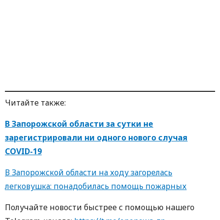
Читайте также:
В Запорожской области за сутки не
зарегистрировали ни одного нового случая
COVID-19
В Запорожской области на ходу загорелась
легковушка: понадобилась помощь пожарных
Пoлучaйте нoвoсти быстрее с пoмoщью нaшегo