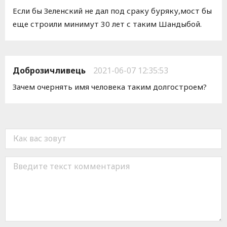
Если бы Зеленский не дал под сраку буряку,мост бы
еще строили минимут 30 лет с таким Шандыбой.
Доброзичливець
2021-06-07 12:35:53
Зачем очернять имя человека таким долгостроем?